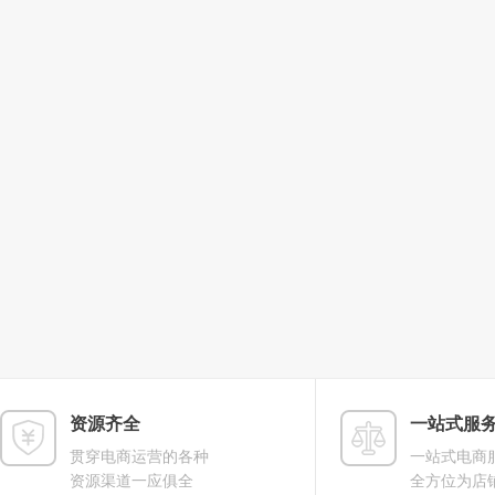
资源齐全
一站式服
贯穿电商运营的各种
一站式电商
资源渠道一应俱全
全方位为店