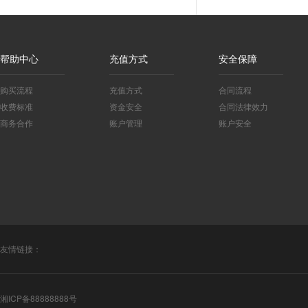
帮助中心
充值方式
安全保障
购买流程
充值方式
合同流程
收费标准
资金安全
合同法律效力
商务合作
账户管理
账户安全
友情链接：
湘ICP备88888888号