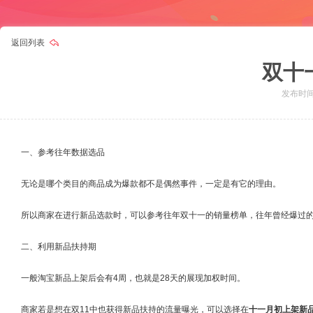
返回列表
双十
发布时间：
一、参考往年数据选品
无论是哪个类目的商品成为爆款都不是偶然事件，一定是有它的理由。
所以商家在进行新品选款时，可以参考往年双十一的销量榜单，往年曾经爆过
二、利用新品扶持期
一般淘宝新品上架后会有4周，也就是28天的展现加权时间。
商家若是想在双11中也获得新品扶持的流量曝光，可以选择在
十一月初上架新