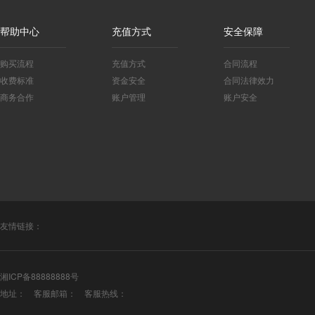
帮助中心
充值方式
安全保障
购买流程
充值方式
合同流程
收费标准
资金安全
合同法律效力
商务合作
账户管理
账户安全
友情链接：
湘ICP备88888888号
地址： 客服邮箱： 客服热线：