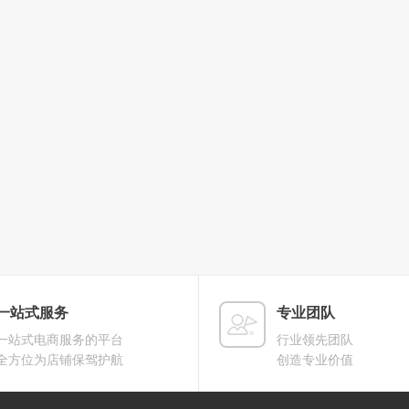
一站式服务
专业团队
一站式电商服务的平台
行业领先团队
全方位为店铺保驾护航
创造专业价值