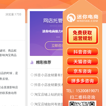
浏览量:1733
键词、商品权
影响淘宝商品
精彩推荐
商品的时候，是
抖音小店改销量有什么好处？
务反馈。
抖音小店改销量技术是什么？抖音小店怎么修改销量？
是会直接影响店
的联系推动用
淘宝店铺上钻的好处
淘宝店铺如何有效提升销量