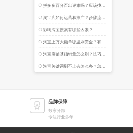
拼多多百分百出评难吗？应该找谁可以做？
淘宝店如何运营和推广？步骤流程记下
影响淘宝搜索有哪些因素？
淘宝上万大额单哪里刷安全？有何技巧？
淘宝店铺基础销量怎么刷？技巧介绍！
淘宝关键词刷不上去怎么办？怎么操作？
品牌保障
数家分部
专注行业多年