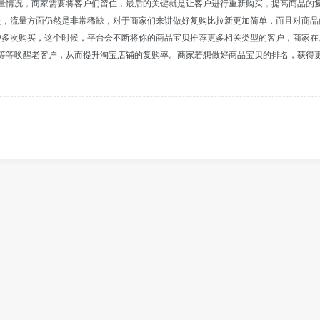
量情况，商家需要将客户们留住，最后的关键就是让客户进行重新购买，提高商品的
是，流量方面仍然是非常稀缺，对于商家们来讲做好复购比拉新更加简单，而且对商品
户多次购买，这个时候，平台会不断将你的商品宝贝推荐更多相关类型的客户，商家在
等等唤醒老客户，从而提升
淘宝店铺
的复购率。商家若想做好商品宝贝的排名，获得