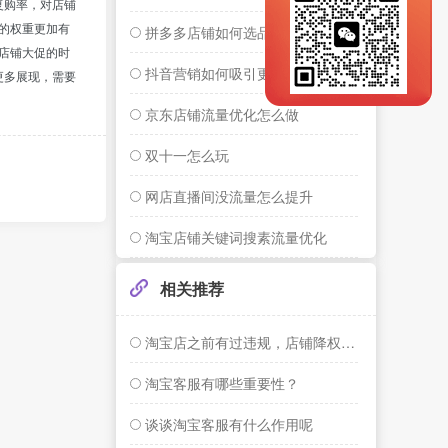
复购率，对店铺
的权重更加有
拼多多店铺如何选品
店铺大促的时
抖音营销如何吸引更多粉丝
更多展现，需要
京东店铺流量优化怎么做
双十一怎么玩
网店直播间没流量怎么提升
淘宝店铺关键词搜素流量优化
相关推荐
淘宝店之前有过违规，店铺降权，一堆差评，怎样让淘宝店起死回生？
淘宝客服有哪些重要性？
谈谈淘宝客服有什么作用呢