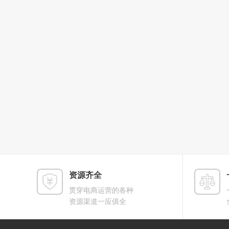
资源齐全
贯穿电商运营的各种
资源渠道一应俱全