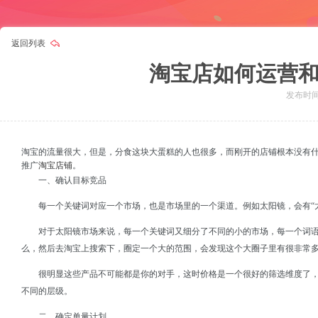
返回列表
淘宝店如何运营
发布时间：
淘宝的流量很大，但是，分食这块大蛋糕的人也很多，而刚开的店铺根本没有
淘宝店铺
推广
。
一、确认目标竞品
每一个关键词对应一个市场，也是市场里的一个渠道。例如太阳镜，会有“太阳
对于太阳镜市场来说，每一个关键词又细分了不同的小的市场，每一个词
么，然后去淘宝上搜索下，圈定一个大的范围，会发现这个大圈子里有很非常
很明显这些产品不可能都是你的对手，这时价格是一个很好的筛选维度了
不同的层级。
二、确定单量计划