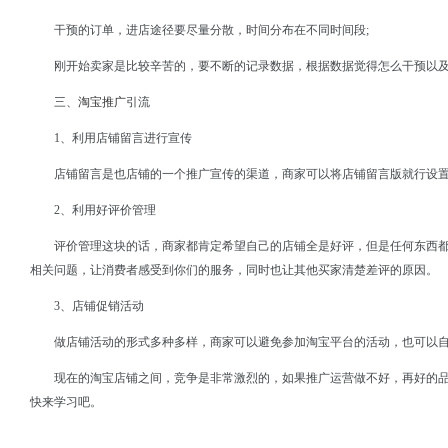
干预的订单，进店途径要尽量分散，时间分布在不同时间段;
刚开始卖家是比较辛苦的，要不断的记录数据，根据数据觉得怎么干预以
三、
淘宝推广
引流
1、利用店铺留言进行宣传
店铺留言是也店铺的一个推广宣传的渠道，商家可以将店铺留言版就行设
2、利用好评价管理
评价管理这块的话，商家都肯定希望自己的店铺全是好评，但是任何东西
相关问题，让消费者感受到你们的服务，同时也让其他买家清楚差评的原因。
3、店铺促销活动
做店铺活动的形式多种多样，商家可以避免参加淘宝平台的活动，也可以
现在的淘宝店铺之间，竞争是非常激烈的，如果推广运营做不好，再好的
快来学习吧。