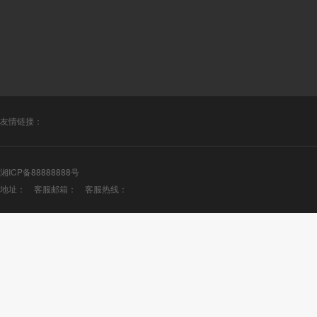
友情链接：
湘ICP备88888888号
地址： 客服邮箱： 客服热线：